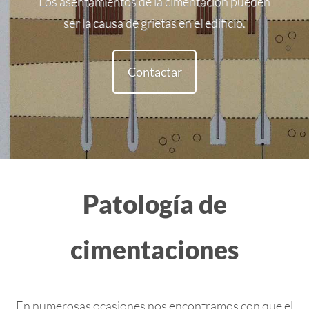
Los asentamientos de la cimentación pueden
ser la causa de grietas en el edificio.
Contactar
Patología de
cimentaciones
En numerosas ocasiones nos encontramos con que el