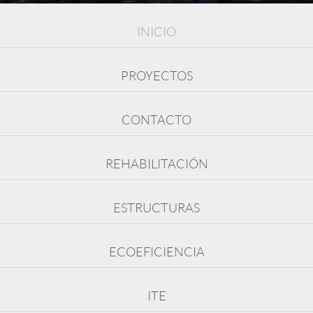
INICIO
PROYECTOS
CONTACTO
REHABILITACIÓN
ESTRUCTURAS
ECOEFICIENCIA
ITE