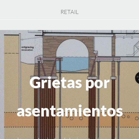
RETAIL
Grietas por
asentamientos