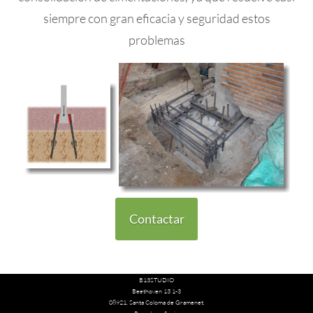
siempre con gran eficacia y seguridad estos
problemas
Contactar
B13STUDIO
Beethoven 13 1-3
08921
,
Santa Coloma de Gramenet.