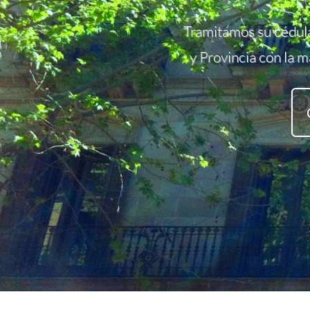
Tramitamos su cédula
y Provincia con la m